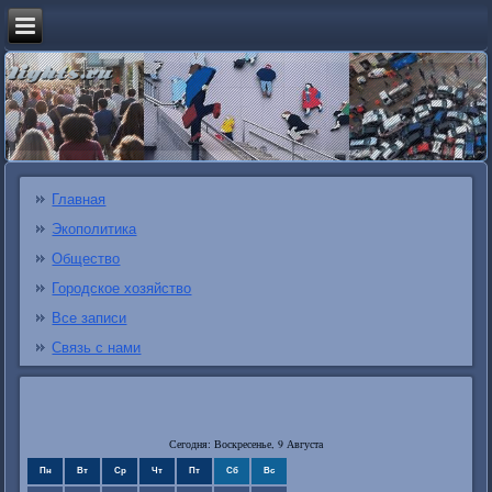
Главная
Экополитика
Общество
Городское хозяйство
Все записи
Связь с нами
Сегодня: Воскресенье, 9 Августа
Пн
Вт
Ср
Чт
Пт
Сб
Вс