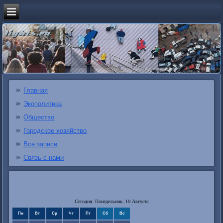
Главная
Экополитика
Общество
Городское хозяйство
Все записи
Связь с нами
Сегодня: Понедельник, 10 Августа
Пн
Вт
Ср
Чт
Пт
Сб
Вс