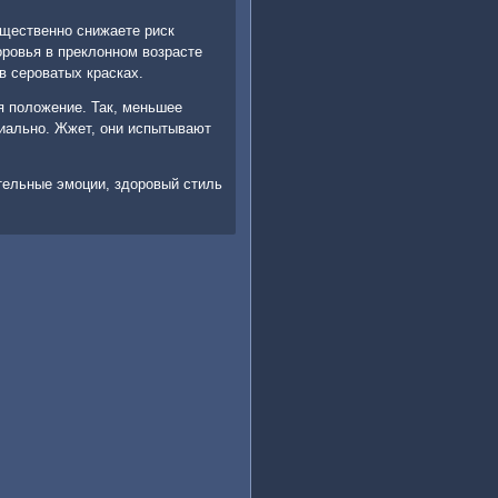
ущественно снижаете риск
оровья в преклонном возрасте
в сероватых красках.
я положение. Так, меньшее
иально. Жжет, они испытывают
тельные эмоции, здоровый стиль