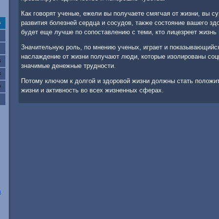
Как говорят ученые, ежели вы получаете смягчая от жизни, вы с
развития болезней сердца и сосудов, также состояние вашего зд
с
будет еще лучше по сопоставлению с теми, кто лицезреет жизнь 
Значительную роль, по мнению ученых, играет и показывающийс
наслаждение от жизни получают люди, которые изолированы соц
6
значимые денежные трудности.
3
Потому ключом к долгой и здоровой жизни должны стать положи
0
жизни и активность во всех жизненных сферах.
а