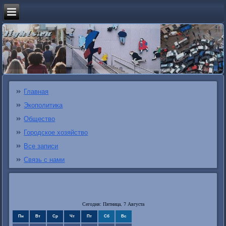
Главная
Экополитика
Общество
Городское хозяйство
Все записи
Связь с нами
Сегодня: Пятница, 7 Августа
Пн
Вт
Ср
Чт
Пт
Сб
Вс