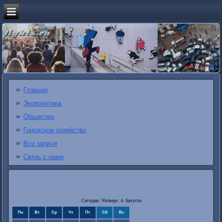
Главная
Экополитика
Общество
Городское хозяйство
Все записи
Связь с нами
Сегодня: Четверг, 6 Августа
Пн
Вт
Ср
Чт
Пт
Сб
Вс