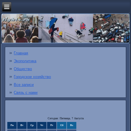
Главная
Экополитика
Общество
Городское хозяйство
Все записи
Связь с нами
Сегодня: Пятница, 7 Августа
Пн
Вт
Ср
Чт
Пт
Сб
Вс