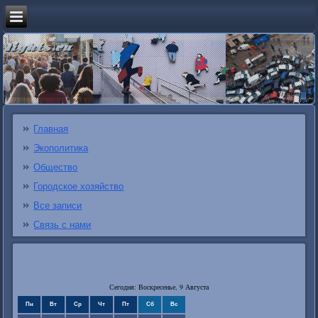
Главная
Экополитика
Общество
Городское хозяйство
Все записи
Связь с нами
Сегодня: Воскресенье, 9 Августа
Пн
Вт
Ср
Чт
Пт
Сб
Вс