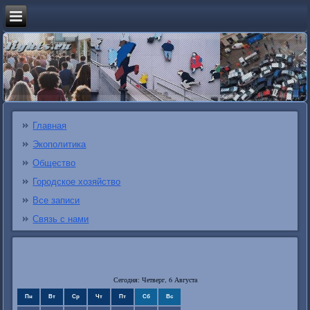
Главная
Экополитика
Общество
Городское хозяйство
Все записи
Связь с нами
Сегодня: Четверг, 6 Августа
Пн
Вт
Ср
Чт
Пт
Сб
Вс