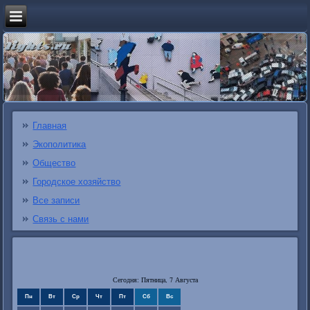
Главная
Экополитика
Общество
Городское хозяйство
Все записи
Связь с нами
Сегодня: Пятница, 7 Августа
Пн
Вт
Ср
Чт
Пт
Сб
Вс