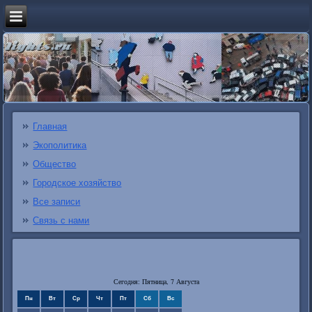
Главная
Экополитика
Общество
Городское хозяйство
Все записи
Связь с нами
Сегодня: Пятница, 7 Августа
Пн
Вт
Ср
Чт
Пт
Сб
Вс