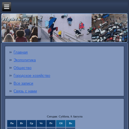
Главная
Экополитика
Общество
Городское хозяйство
Все записи
Связь с нами
Сегодня: Суббота, 8 Августа
Пн
Вт
Ср
Чт
Пт
Сб
Вс