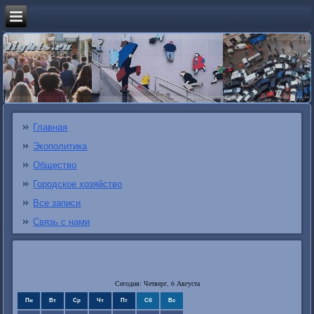
Главная
Экополитика
Общество
Городское хозяйство
Все записи
Связь с нами
Сегодня: Четверг, 6 Августа
Пн
Вт
Ср
Чт
Пт
Сб
Вс