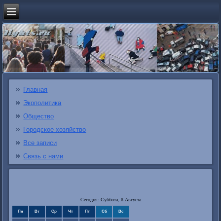
Главная
Экополитика
Общество
Городское хозяйство
Все записи
Связь с нами
Сегодня: Суббота, 8 Августа
Пн
Вт
Ср
Чт
Пт
Сб
Вс