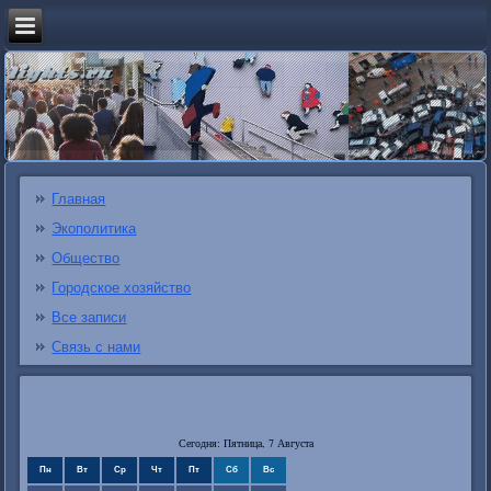
Главная
Экополитика
Общество
Городское хозяйство
Все записи
Связь с нами
Сегодня: Пятница, 7 Августа
Пн
Вт
Ср
Чт
Пт
Сб
Вс