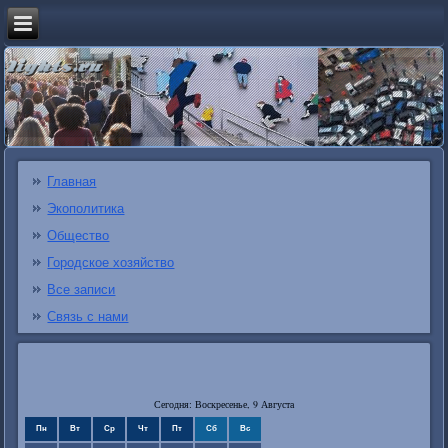
Главная
Экополитика
Общество
Городское хозяйство
Все записи
Связь с нами
Сегодня: Воскресенье, 9 Августа
Пн
Вт
Ср
Чт
Пт
Сб
Вс