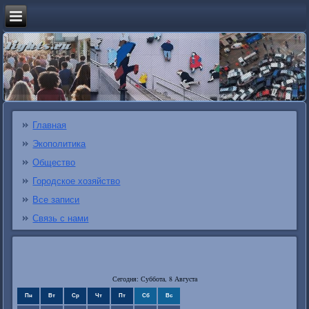
Главная
Экополитика
Общество
Городское хозяйство
Все записи
Связь с нами
Сегодня: Суббота, 8 Августа
Пн
Вт
Ср
Чт
Пт
Сб
Вс