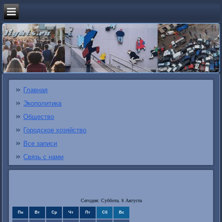
Главная
Экополитика
Общество
Городское хозяйство
Все записи
Связь с нами
Сегодня: Суббота, 8 Августа
Пн
Вт
Ср
Чт
Пт
Сб
Вс