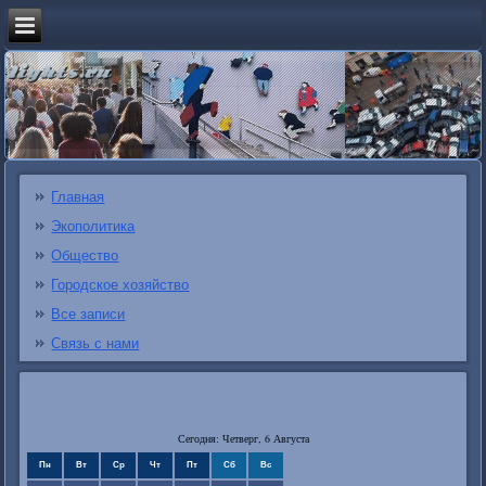
Главная
Экополитика
Общество
Городское хозяйство
Все записи
Связь с нами
Сегодня: Четверг, 6 Августа
Пн
Вт
Ср
Чт
Пт
Сб
Вс