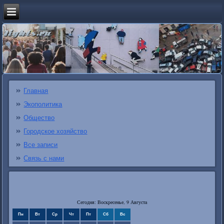
Главная
Экополитика
Общество
Городское хозяйство
Все записи
Связь с нами
Сегодня: Воскресенье, 9 Августа
Пн
Вт
Ср
Чт
Пт
Сб
Вс