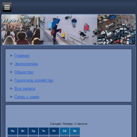
Главная
Экополитика
Общество
Городское хозяйство
Все записи
Связь с нами
Сегодня: Четверг, 6 Августа
Пн
Вт
Ср
Чт
Пт
Сб
Вс