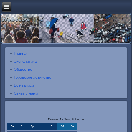
Главная
Экополитика
Общество
Городское хозяйство
Все записи
Связь с нами
Сегодня: Суббота, 8 Августа
Пн
Вт
Ср
Чт
Пт
Сб
Вс