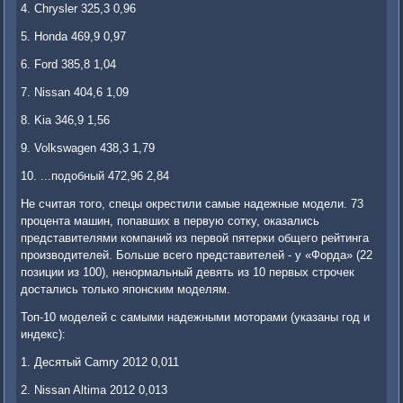
4. Chrysler 325,3 0,96
5. Honda 469,9 0,97
6. Ford 385,8 1,04
7. Nissan 404,6 1,09
8. Kia 346,9 1,56
9. Volkswagen 438,3 1,79
10. ...подобный 472,96 2,84
Не считая того, спецы окрестили самые надежные модели. 73
процента машин, попавших в первую сотку, оказались
представителями компаний из первой пятерки общего рейтинга
производителей. Больше всего представителей - у «Форда» (22
позиции из 100), ненормальный девять из 10 первых строчек
достались только японским моделям.
Топ-10 моделей с самыми надежными моторами (указаны год и
индекс):
1. Десятый Camry 2012 0,011
2. Nissan Altima 2012 0,013