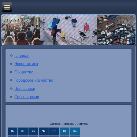
Главная
Экополитика
Общество
Городское хозяйство
Все записи
Связь с нами
Сегодня: Пятница, 7 Августа
Пн
Вт
Ср
Чт
Пт
Сб
Вс