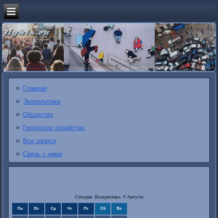
Главная
Экополитика
Общество
Городское хозяйство
Все записи
Связь с нами
Сегодня: Воскресенье, 9 Августа
Пн
Вт
Ср
Чт
Пт
Сб
Вс