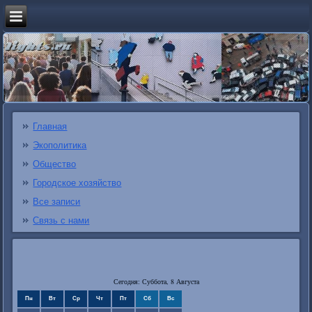
Главная
Экополитика
Общество
Городское хозяйство
Все записи
Связь с нами
Сегодня: Суббота, 8 Августа
Пн
Вт
Ср
Чт
Пт
Сб
Вс